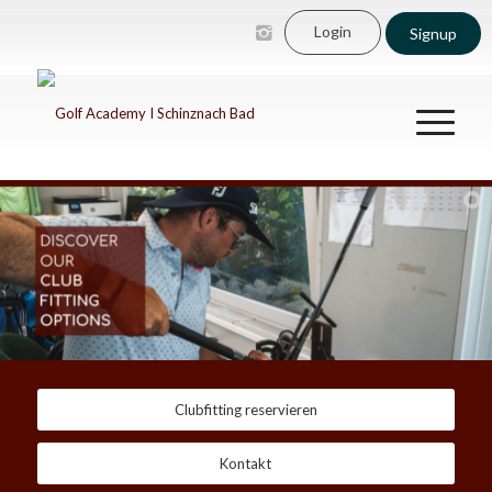
Login
Signup
Clubfitting reservieren
Kontakt