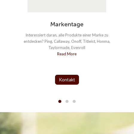
Markentage
Interessiert daran, alle Produkte einer Marke zu
Wir
entdecken? Ping, Callaway, Onoff, Titleist, Honma,
Taylormade, Evenroll
Read More
Kontakt