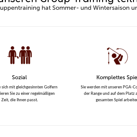
uppentraining hat Sommer- und Wintersaison und 
Sozial
Komplettes Spie
e sich mit gleichgesinnten Golfern
Sie werden mit unseren PGA-Co
nieren Sie zu einer regelmäßigen
der Range und auf dem Platz 
Zeit, die Ihnen passt.
gesamten Spiel arbeite