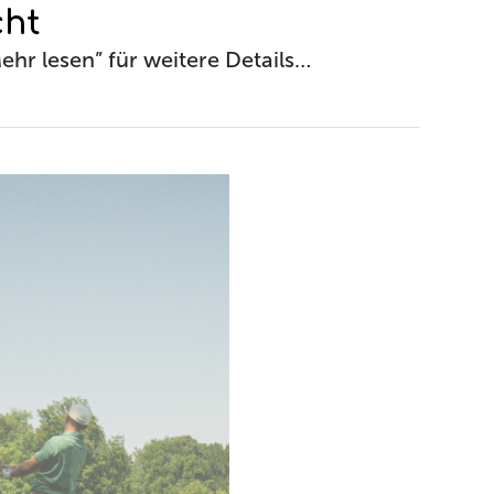
cht
hr lesen” für weitere Details…