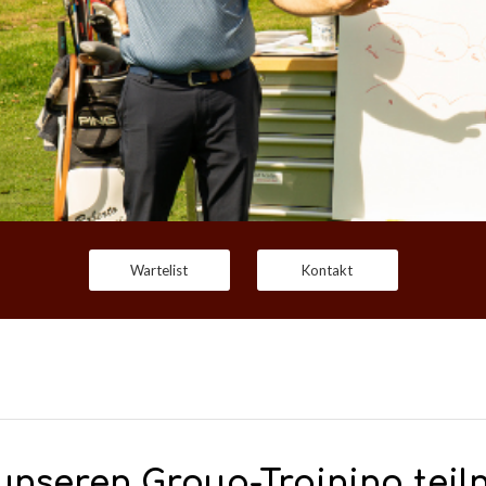
Wartelist
Kontakt
nseren Group-Training teil