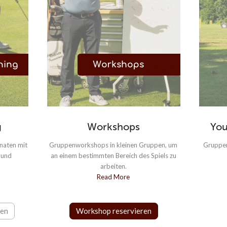
g
Workshops
You
naten mit
Gruppenworkshops in kleinen Gruppen, um
Gruppen
 und
an einem bestimmten Bereich des Spiels zu
arbeiten.
Read More
sen
Workshop reservieren