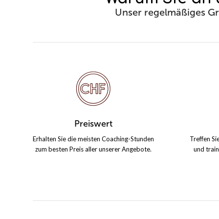
Unser regelmäßiges Gr
Preiswert
Erhalten Sie die meisten Coaching-Stunden
Treffen Si
zum besten Preis aller unserer Angebote.
und trai