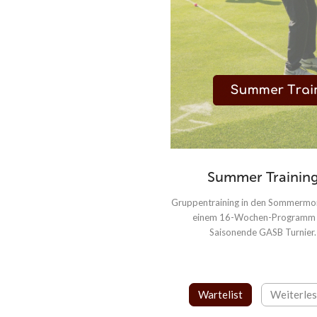
Summer Trainin
Gruppentraining in den Sommermo
einem 16-Wochen-Programm
Saisonende GASB Turnier.
Wartelist
Weiterle