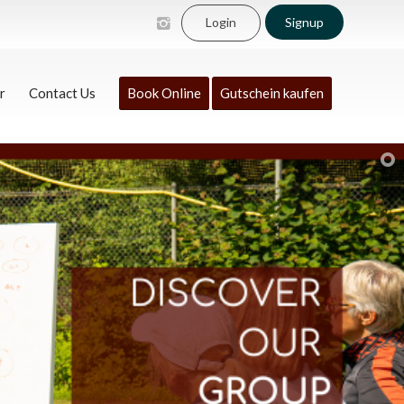
Login
Signup
r
Contact Us
Book Online
Gutschein kaufen